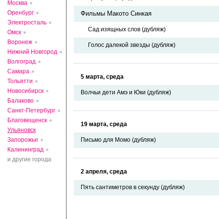
Москва
Оренбург
Фильмы Макото Синкая
Электросталь
Сад изящных слов (дубляж)
Омск
Воронеж
Голос далекой звезды (дубляж)
Нижний Новгород
Волгоград
Самара
5 марта, среда
Тольятти
Новосибирск
Волчьи дети Амэ и Юки (дубляж)
Балаково
Санкт-Петербург
Благовещенск
19 марта, среда
Ульяновск
Запорожье
Письмо для Момо (дубляж)
Калининград
и другие города
2 апреля, среда
Пять сантиметров в секунду (дубляж)